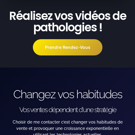
Réalisez vos vidéos de
pathologies !
Prendre Rendez-Vous
Changez vos habitudes
Vos ventes dépendent d'une stratégie
Choisir de me contacter c’est changer vos habitudes de
vente et provoquer une croissance exponentielle en
utilisant les technologies actuelles.