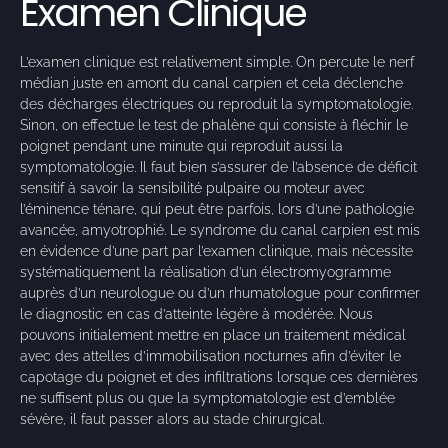
Éxamen Clinique
L’examen clinique est relativement simple. On percute le nerf
médian juste en amont du canal carpien et cela déclenche
des décharges électriques ou reproduit la symptomatologie.
Sinon, on effectue le test de phalène qui consiste à fléchir le
poignet pendant une minute qui reproduit aussi la
symptomatologie. Il faut bien s’assurer de l’absence de déficit
sensitif à savoir la sensibilité pulpaire ou moteur avec
l’éminence ténare, qui peut être parfois, lors d’une pathologie
avancée, amyotrophié. Le syndrome du canal carpien est mis
en évidence d’une part par l’examen clinique, mais nécessite
systématiquement la réalisation d’un électromyogramme
auprès d’un neurologue ou d’un rhumatologue pour confirmer
le diagnostic en cas d’atteinte légère à modérée. Nous
pouvons initialement mettre en place un traitement médical
avec des attelles d’immobilisation nocturnes afin d’éviter le
capotage du poignet et des infiltrations lorsque ces dernières
ne suffisent plus ou que la symptomatologie est d’emblée
sévère, il faut passer alors au stade chirurgical.