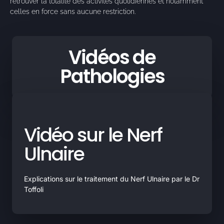
retrouver la totalité des activités quotidiennes et notamment
celles en force sans aucune restriction.
Vidéos de
Pathologies
Vidéo sur le Nerf
Ulnaire
Explications sur le traitement du Nerf Ulnaire par le Dr
Toffoli