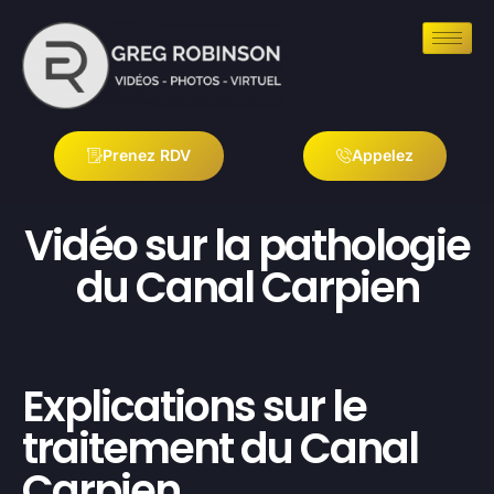
Prenez RDV
Appelez
Vidéo sur la pathologie
du Canal Carpien
Explications sur le
traitement du Canal
Carpien