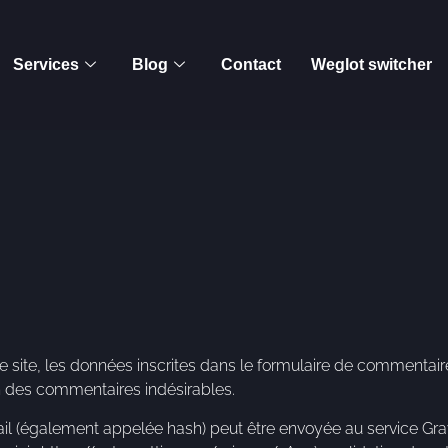
Services
Blog
Contact
Weglot switcher
ite, les données inscrites dans le formulaire de commentaire, a
on des commentaires indésirables.
 (également appelée hash) peut être envoyée au service Gravatar