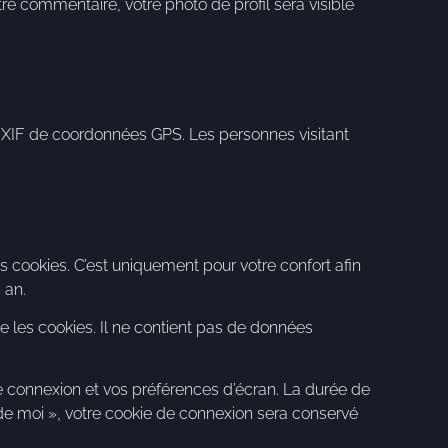
tre commentaire, votre photo de profil sera visible
 EXIF de coordonnées GPS. Les personnes visitant
s cookies. C’est uniquement pour votre confort afin
 an.
e les cookies. Il ne contient pas de données
 connexion et vos préférences d’écran. La durée de
r de moi », votre cookie de connexion sera conservé