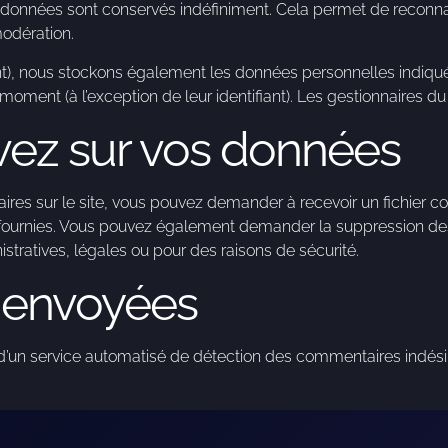
adonnées sont conservés indéfiniment. Cela permet de reconn
modération.
ant), nous stockons également les données personnelles indiqué
oment (à l’exception de leur identifiant). Les gestionnaires du 
avez sur vos données
res sur le site, vous pouvez demander à recevoir un fichier 
z fournies. Vous pouvez également demander la suppression d
tratives, légales ou pour des raisons de sécurité.
 envoyées
e d’un service automatisé de détection des commentaires indési