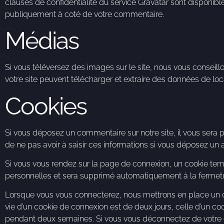
clauses de confidentialité du service Gravatar sont disponible
publiquement à coté de votre commentaire.
Médias
Si vous téléversez des images sur le site, nous vous consei
votre site peuvent télécharger et extraire des données de lo
Cookies
Si vous déposez un commentaire sur notre site, il vous sera p
de ne pas avoir à saisir ces informations si vous déposez un
Si vous vous rendez sur la page de connexion, un cookie temp
personnelles et sera supprimé automatiquement à la fermetu
Lorsque vous vous connecterez, nous mettrons en place un c
vie d’un cookie de connexion est de deux jours, celle d’un co
pendant deux semaines. Si vous vous déconnectez de votre c