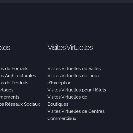
tos
Visites Virtuelles
s de Portraits
Visites Virtuelles de Salles
os Architecturales
Visites Virtuelles de Lieux
os de Produits
d'Exception
rtages
Visites Virtuelles pour Hôtels
ènements
Visites Virtuelles de
os Réseaux Sociaux
Boutiques
Visites Virtuelles de Centres
Commerciaux