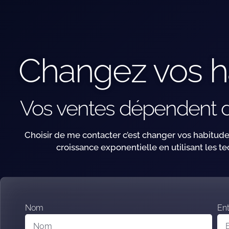
Changez vos h
Vos ventes dépendent d
Choisir de me contacter c’est changer vos habitud
croissance exponentielle en utilisant les t
Nom
Ent