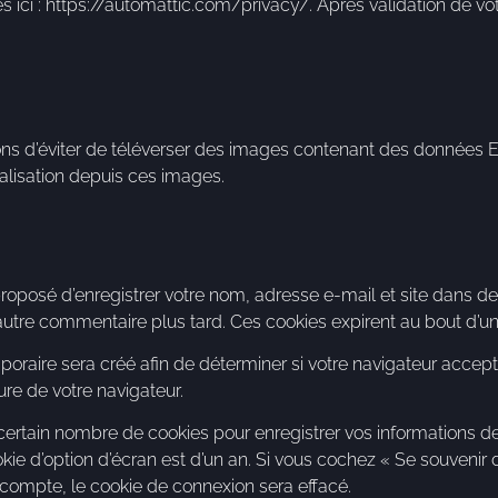
s ici : https://automattic.com/privacy/. Après validation de vo
llons d’éviter de téléverser des images contenant des données
calisation depuis ces images.
roposé d’enregistrer votre nom, adresse e-mail et site dans de
 autre commentaire plus tard. Ces cookies expirent au bout d’un
oraire sera créé afin de déterminer si votre navigateur accept
re de votre navigateur.
ertain nombre de cookies pour enregistrer vos informations de
okie d’option d’écran est d’un an. Si vous cochez « Se souveni
ompte, le cookie de connexion sera effacé.