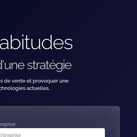
abitudes
'une stratégie
es de vente et provoquer une
echnologies actuelles.
reprise