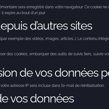
lémentaire sera enregistré dans votre navigateur. Ce cookie n
Il expire au bout d’un jour.
uis d’autres sites
s (par exemple des vidéos, images, articles…). Le contenu inté
iser des cookies, embarquer des outils de suivis tiers, suivre
ission de vos données 
tre adresse IP sera incluse dans l’e-mail de réinitialisation.
de vos données