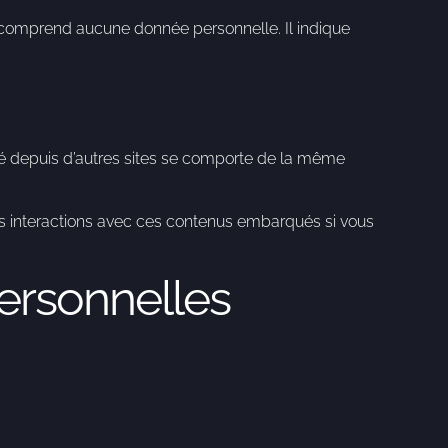
e comprend aucune donnée personnelle. Il indique
gré depuis d’autres sites se comporte de la même
 vos interactions avec ces contenus embarqués si vous
personnelles