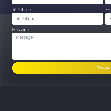
Téléphone
Em
Message
Envoye